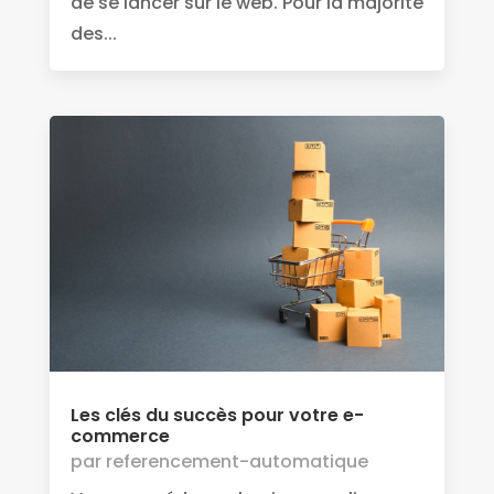
de se lancer sur le web. Pour la majorité
des...
Les clés du succès pour votre e-
commerce
par
referencement-automatique