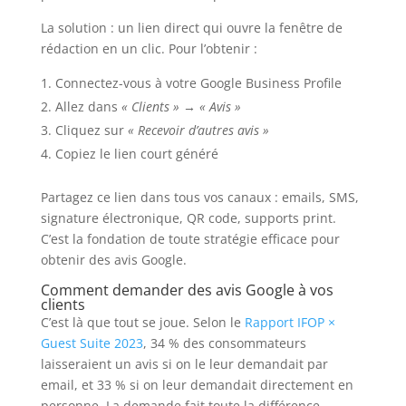
La solution : un lien direct qui ouvre la fenêtre de
rédaction en un clic. Pour l’obtenir :
Connectez-vous à votre Google Business Profile
Allez dans
« Clients »
→
« Avis »
Cliquez sur
« Recevoir d’autres avis »
Copiez le lien court généré
Partagez ce lien dans tous vos canaux : emails, SMS,
signature électronique, QR code, supports print.
C’est la fondation de toute stratégie efficace pour
obtenir des avis Google.
Comment demander des avis Google à vos
clients
C’est là que tout se joue. Selon le
Rapport IFOP ×
Guest Suite 2023
, 34 % des consommateurs
laisseraient un avis si on le leur demandait par
email, et 33 % si on leur demandait directement en
personne. La demande fait toute la différence.