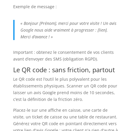
Exemple de message :
« Bonjour [Prénom], merci pour votre visite ! Un avis
Google nous aide vraiment à progresser : [lien].
Merci d’avance ! »
Important : obtenez le consentement de vos clients
avant d’envoyer des SMS (obligation RGPD).
Le QR code : sans friction, partout
Le QR code est l’outil le plus polyvalent pour les
établissements physiques. Scanner un QR code pour
laisser un avis Google prend moins de 10 secondes,
c’est la définition de la friction zéro.
Placez-le sur une affiche en caisse, une carte de
visite, un ticket de caisse ou une table de restaurant.
Générez votre QR code en pointant directement vers
votre lien d’avis Google : votre client n’a rien d’autre à