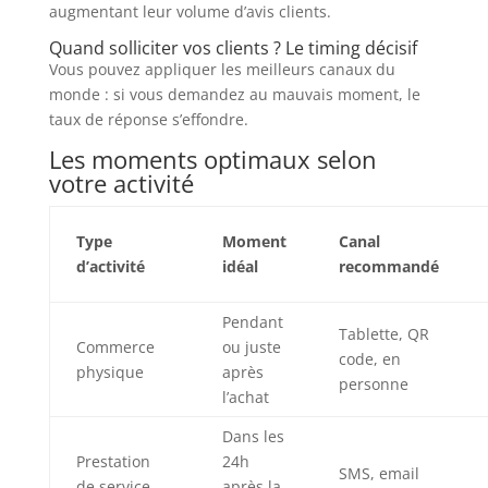
augmentant leur volume d’avis clients.
Quand solliciter vos clients ? Le timing décisif
Vous pouvez appliquer les meilleurs canaux du
monde : si vous demandez au mauvais moment, le
taux de réponse s’effondre.
Les moments optimaux selon
votre activité
Type
Moment
Canal
d’activité
idéal
recommandé
Pendant
Tablette, QR
Commerce
ou juste
code, en
physique
après
personne
l’achat
Dans les
Prestation
24h
SMS, email
de service
après la