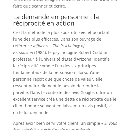
faire que scanner et écrire.
La demande en personne : la
réciprocité en action
C’est la méthode la plus sous-utilisée, et pourtant
l’une des plus efficaces. Dans son ouvrage de
référence
Influence : The Psychology of
Persuasion
(1984), le psychologue Robert Cialdini,
professeur à l’Université d’État d’Arizona, identifie
la réciprocité comme l’un des six principes
fondamentaux de la persuasion : lorsqu’une
personne reçoit quelque chose de valeur, elle
ressent naturellement le besoin de rendre la
pareille. Dans le contexte des avis Google, offrir un
excellent service crée une dette de réciprocité que le
client honore souvent en laissant un avis positif, si
on le lui demande.
Après avoir bien servi votre client, un simple
« Si vous
êtes satisfait, un avis Google nous aiderait