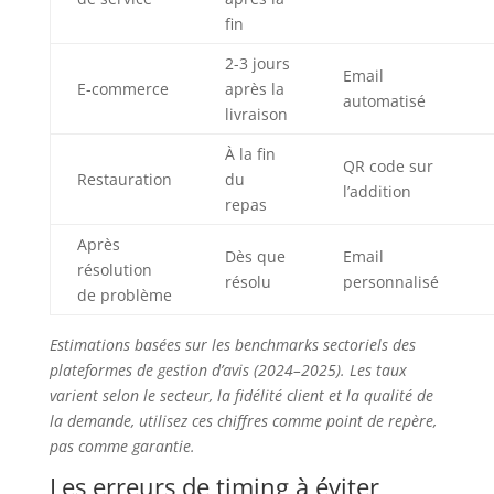
fin
2-3 jours
Email
E-commerce
après la
automatisé
livraison
À la fin
QR code sur
Restauration
du
l’addition
repas
Après
Dès que
Email
résolution
résolu
personnalisé
de problème
Estimations basées sur les benchmarks sectoriels des
plateformes de gestion d’avis (2024–2025). Les taux
varient selon le secteur, la fidélité client et la qualité de
la demande, utilisez ces chiffres comme point de repère,
pas comme garantie.
Les erreurs de timing à éviter